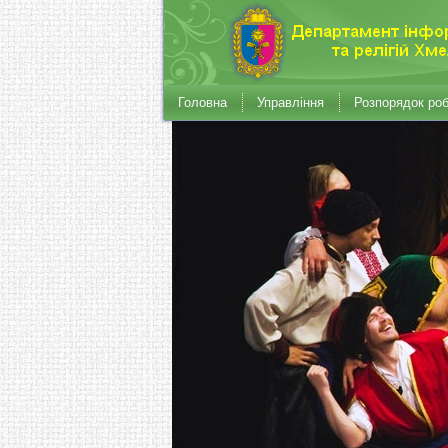
Головна
Управління
Розпорядок ро