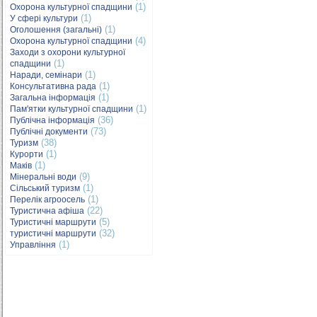
(1)
Охорона культурної спадщини
(1)
У сфері культури
(1)
Оголошення (загальні)
(4)
Охорона культурної спадщини
Заходи з охорони культурної
(1)
спадщини
(1)
Наради, семінари
(1)
Консультативна рада
(1)
Загальна інформація
(1)
Пам'ятки культурної спадщини
(36)
Публічна інформація
(73)
Публічні документи
(38)
Туризм
(1)
Курорти
(1)
Маків
(9)
Мінеральні води
(1)
Сільський туризм
(1)
Перелік агроосель
(22)
Туристична афіша
(5)
Туристичні маршрути
(32)
туристичні маршрути
(1)
Управління