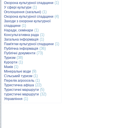
(1)
Охорона культурної спадщини
(1)
У сфері культури
(1)
Оголошення (загальні)
(4)
Охорона культурної спадщини
Заходи з охорони культурної
(1)
спадщини
(1)
Наради, семінари
(1)
Консультативна рада
(1)
Загальна інформація
(1)
Пам'ятки культурної спадщини
(36)
Публічна інформація
(73)
Публічні документи
(38)
Туризм
(1)
Курорти
(1)
Маків
(9)
Мінеральні води
(1)
Сільський туризм
(1)
Перелік агроосель
(22)
Туристична афіша
(5)
Туристичні маршрути
(32)
туристичні маршрути
(1)
Управління