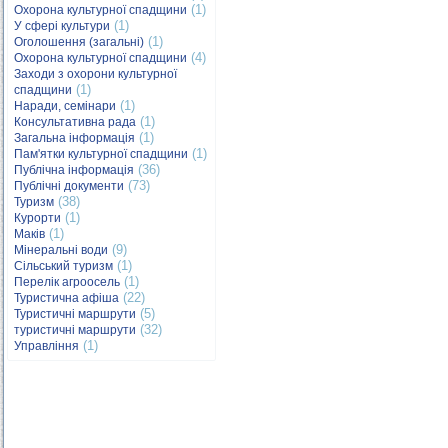
(1)
Охорона культурної спадщини
(1)
У сфері культури
(1)
Оголошення (загальні)
(4)
Охорона культурної спадщини
Заходи з охорони культурної
(1)
спадщини
(1)
Наради, семінари
(1)
Консультативна рада
(1)
Загальна інформація
(1)
Пам'ятки культурної спадщини
(36)
Публічна інформація
(73)
Публічні документи
(38)
Туризм
(1)
Курорти
(1)
Маків
(9)
Мінеральні води
(1)
Сільський туризм
(1)
Перелік агроосель
(22)
Туристична афіша
(5)
Туристичні маршрути
(32)
туристичні маршрути
(1)
Управління