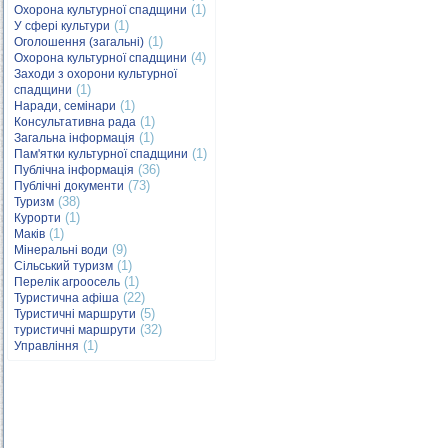
(1)
Охорона культурної спадщини
(1)
У сфері культури
(1)
Оголошення (загальні)
(4)
Охорона культурної спадщини
Заходи з охорони культурної
(1)
спадщини
(1)
Наради, семінари
(1)
Консультативна рада
(1)
Загальна інформація
(1)
Пам'ятки культурної спадщини
(36)
Публічна інформація
(73)
Публічні документи
(38)
Туризм
(1)
Курорти
(1)
Маків
(9)
Мінеральні води
(1)
Сільський туризм
(1)
Перелік агроосель
(22)
Туристична афіша
(5)
Туристичні маршрути
(32)
туристичні маршрути
(1)
Управління