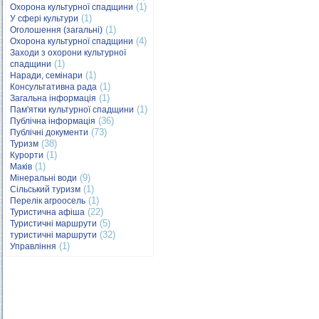
(1)
Охорона культурної спадщини
(1)
У сфері культури
(1)
Оголошення (загальні)
(4)
Охорона культурної спадщини
Заходи з охорони культурної
(1)
спадщини
(1)
Наради, семінари
(1)
Консультативна рада
(1)
Загальна інформація
(1)
Пам'ятки культурної спадщини
(36)
Публічна інформація
(73)
Публічні документи
(38)
Туризм
(1)
Курорти
(1)
Маків
(9)
Мінеральні води
(1)
Сільський туризм
(1)
Перелік агроосель
(22)
Туристична афіша
(5)
Туристичні маршрути
(32)
туристичні маршрути
(1)
Управління