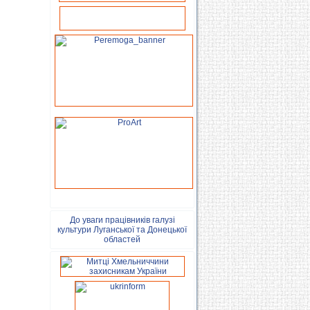
До уваги працівників галузі
культури Луганської та Донецької
областей