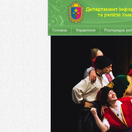
Головна
Управління
Розпорядок ро