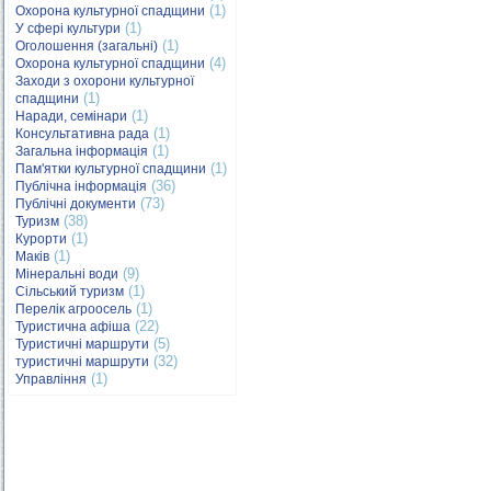
(1)
Охорона культурної спадщини
(1)
У сфері культури
(1)
Оголошення (загальні)
(4)
Охорона культурної спадщини
Заходи з охорони культурної
(1)
спадщини
(1)
Наради, семінари
(1)
Консультативна рада
(1)
Загальна інформація
(1)
Пам'ятки культурної спадщини
(36)
Публічна інформація
(73)
Публічні документи
(38)
Туризм
(1)
Курорти
(1)
Маків
(9)
Мінеральні води
(1)
Сільський туризм
(1)
Перелік агроосель
(22)
Туристична афіша
(5)
Туристичні маршрути
(32)
туристичні маршрути
(1)
Управління