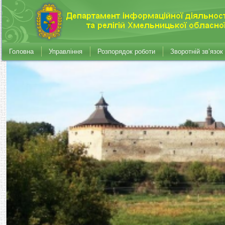
Головна
Управління
Розпорядок роботи
Зворотній зв’язок