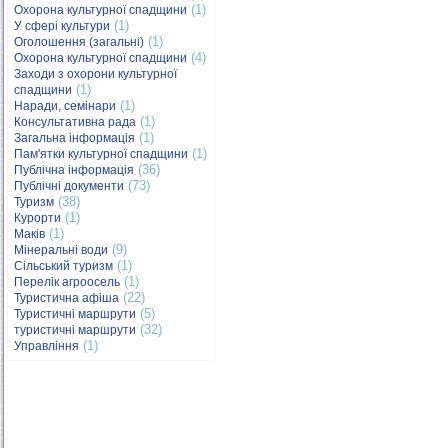
(1)
Охорона культурної спадщини
(1)
У сфері культури
(1)
Оголошення (загальні)
(4)
Охорона культурної спадщини
Заходи з охорони культурної
(1)
спадщини
(1)
Наради, семінари
(1)
Консультативна рада
(1)
Загальна інформація
(1)
Пам'ятки культурної спадщини
(36)
Публічна інформація
(73)
Публічні документи
(38)
Туризм
(1)
Курорти
(1)
Маків
(9)
Мінеральні води
(1)
Сільський туризм
(1)
Перелік агроосель
(22)
Туристична афіша
(5)
Туристичні маршрути
(32)
туристичні маршрути
(1)
Управління