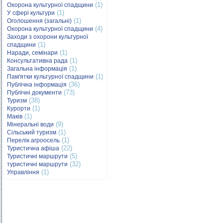
(1)
Охорона культурної спадщини
(1)
У сфері культури
(1)
Оголошення (загальні)
(4)
Охорона культурної спадщини
Заходи з охорони культурної
(1)
спадщини
(1)
Наради, семінари
(1)
Консультативна рада
(1)
Загальна інформація
(1)
Пам'ятки культурної спадщини
(36)
Публічна інформація
(73)
Публічні документи
(38)
Туризм
(1)
Курорти
(1)
Маків
(9)
Мінеральні води
(1)
Сільський туризм
(1)
Перелік агроосель
(22)
Туристична афіша
(5)
Туристичні маршрути
(32)
туристичні маршрути
(1)
Управління