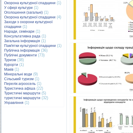
(1)
Охорона культурної спадщини
(1)
У сфері культури
(1)
Оголошення (загальні)
(4)
Охорона культурної спадщини
Заходи з охорони культурної
(1)
спадщини
(1)
Наради, семінари
(1)
Консультативна рада
(1)
Загальна інформація
(1)
Пам'ятки культурної спадщини
(36)
Публічна інформація
(73)
Публічні документи
(38)
Туризм
(1)
Курорти
(1)
Маків
(9)
Мінеральні води
(1)
Сільський туризм
(1)
Перелік агроосель
(22)
Туристична афіша
(5)
Туристичні маршрути
(32)
туристичні маршрути
(1)
Управління