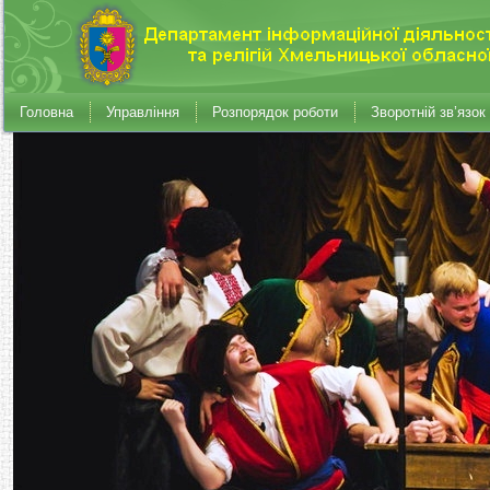
Головна
Управління
Розпорядок роботи
Зворотній зв’язок