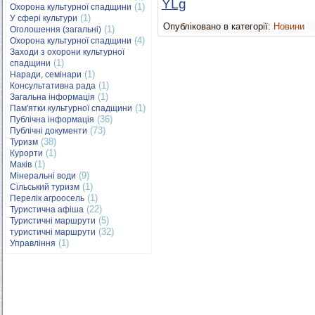
YLg
(1)
Охорона культурної спадщини
(1)
У сфері культури
Опубліковано в категорії:
Новини
(1)
Оголошення (загальні)
(4)
Охорона культурної спадщини
Заходи з охорони культурної
(1)
спадщини
(1)
Наради, семінари
(1)
Консультативна рада
(1)
Загальна інформація
(1)
Пам'ятки культурної спадщини
(36)
Публічна інформація
(73)
Публічні документи
(38)
Туризм
(1)
Курорти
(1)
Маків
(9)
Мінеральні води
(1)
Сільський туризм
(1)
Перелік агроосель
(22)
Туристична афіша
(5)
Туристичні маршрути
(32)
туристичні маршрути
(1)
Управління