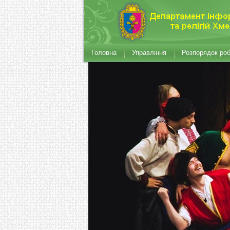
Головна
Управління
Розпорядок ро