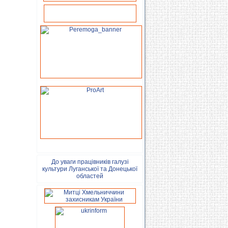
До уваги працівників галузі
культури Луганської та Донецької
областей