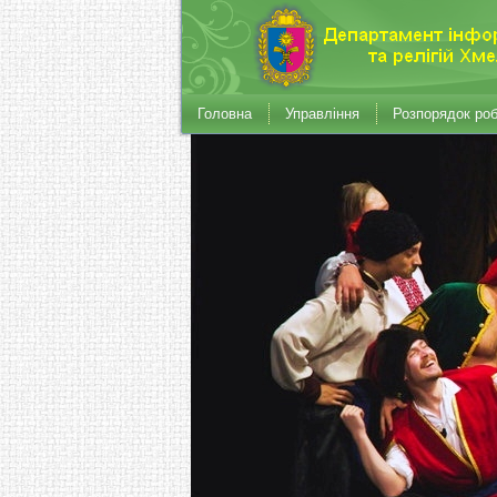
Головна
Управління
Розпорядок ро