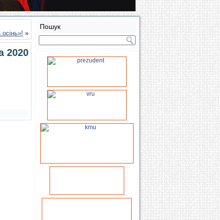
Пошук
 осінь»!
»
а 2020