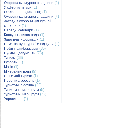
(1)
Охорона культурної спадщини
(1)
У сфері культури
(1)
Оголошення (загальні)
(4)
Охорона культурної спадщини
Заходи з охорони культурної
(1)
спадщини
(1)
Наради, семінари
(1)
Консультативна рада
(1)
Загальна інформація
(1)
Пам'ятки культурної спадщини
(36)
Публічна інформація
(73)
Публічні документи
(38)
Туризм
(1)
Курорти
(1)
Маків
(9)
Мінеральні води
(1)
Сільський туризм
(1)
Перелік агроосель
(22)
Туристична афіша
(5)
Туристичні маршрути
(32)
туристичні маршрути
(1)
Управління