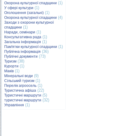
(1)
Охорона культурної спадщини
(1)
У сфері культури
(1)
Оголошення (загальні)
(4)
Охорона культурної спадщини
Заходи з охорони культурної
(1)
спадщини
(1)
Наради, семінари
(1)
Консультативна рада
(1)
Загальна інформація
(1)
Пам'ятки культурної спадщини
(36)
Публічна інформація
(73)
Публічні документи
(38)
Туризм
(1)
Курорти
(1)
Маків
(9)
Мінеральні води
(1)
Сільський туризм
(1)
Перелік агроосель
(22)
Туристична афіша
(5)
Туристичні маршрути
(32)
туристичні маршрути
(1)
Управління