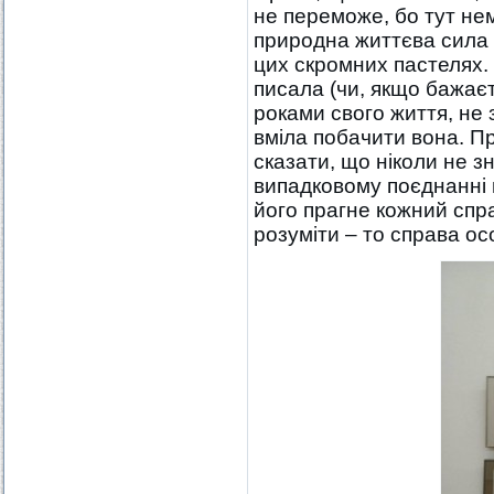
не переможе, бо тут нем
природна життєва сила 
цих скромних пастелях. 
писала (чи, якщо бажає
роками свого життя, не 
вміла побачити вона. П
сказати, що ніколи не з
випадковому поєднанні в
його прагне кожний спра
розуміти – то справа ос