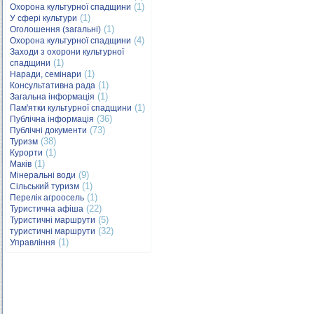
(1)
Охорона культурної спадщини
(1)
У сфері культури
(1)
Оголошення (загальні)
(4)
Охорона культурної спадщини
Заходи з охорони культурної
(1)
спадщини
(1)
Наради, семінари
(1)
Консультативна рада
(1)
Загальна інформація
(1)
Пам'ятки культурної спадщини
(36)
Публічна інформація
(73)
Публічні документи
(38)
Туризм
(1)
Курорти
(1)
Маків
(9)
Мінеральні води
(1)
Сільський туризм
(1)
Перелік агроосель
(22)
Туристична афіша
(5)
Туристичні маршрути
(32)
туристичні маршрути
(1)
Управління