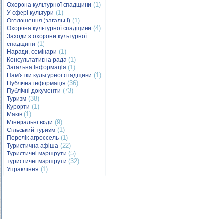
(1)
Охорона культурної спадщини
(1)
У сфері культури
(1)
Оголошення (загальні)
(4)
Охорона культурної спадщини
Заходи з охорони культурної
(1)
спадщини
(1)
Наради, семінари
(1)
Консультативна рада
(1)
Загальна інформація
(1)
Пам'ятки культурної спадщини
(36)
Публічна інформація
(73)
Публічні документи
(38)
Туризм
(1)
Курорти
(1)
Маків
(9)
Мінеральні води
(1)
Сільський туризм
(1)
Перелік агроосель
(22)
Туристична афіша
(5)
Туристичні маршрути
(32)
туристичні маршрути
(1)
Управління