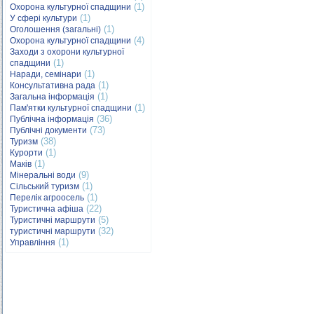
(1)
Охорона культурної спадщини
(1)
У сфері культури
(1)
Оголошення (загальні)
(4)
Охорона культурної спадщини
Заходи з охорони культурної
(1)
спадщини
(1)
Наради, семінари
(1)
Консультативна рада
(1)
Загальна інформація
(1)
Пам'ятки культурної спадщини
(36)
Публічна інформація
(73)
Публічні документи
(38)
Туризм
(1)
Курорти
(1)
Маків
(9)
Мінеральні води
(1)
Сільський туризм
(1)
Перелік агроосель
(22)
Туристична афіша
(5)
Туристичні маршрути
(32)
туристичні маршрути
(1)
Управління