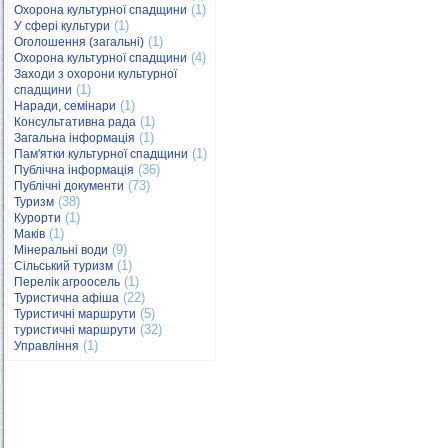
(1)
Охорона культурної спадщини
(1)
У сфері культури
(1)
Оголошення (загальні)
(4)
Охорона культурної спадщини
Заходи з охорони культурної
(1)
спадщини
(1)
Наради, семінари
(1)
Консультативна рада
(1)
Загальна інформація
(1)
Пам'ятки культурної спадщини
(36)
Публічна інформація
(73)
Публічні документи
(38)
Туризм
(1)
Курорти
(1)
Маків
(9)
Мінеральні води
(1)
Сільський туризм
(1)
Перелік агроосель
(22)
Туристична афіша
(5)
Туристичні маршрути
(32)
туристичні маршрути
(1)
Управління