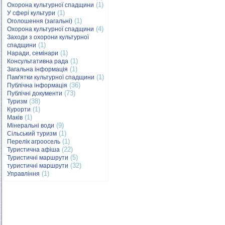
(1)
Охорона культурної спадщини
(1)
У сфері культури
(1)
Оголошення (загальні)
(4)
Охорона культурної спадщини
Заходи з охорони культурної
(1)
спадщини
(1)
Наради, семінари
(1)
Консультативна рада
(1)
Загальна інформація
(1)
Пам'ятки культурної спадщини
(36)
Публічна інформація
(73)
Публічні документи
(38)
Туризм
(1)
Курорти
(1)
Маків
(9)
Мінеральні води
(1)
Сільський туризм
(1)
Перелік агроосель
(22)
Туристична афіша
(5)
Туристичні маршрути
(32)
туристичні маршрути
(1)
Управління