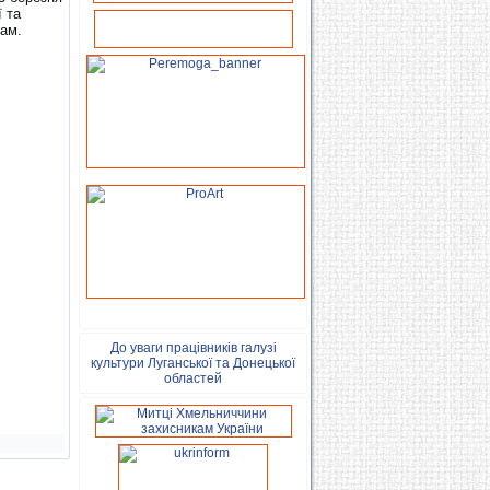
 та
нам.
До уваги працівників галузі
культури Луганської та Донецької
областей