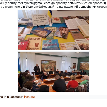
ронну пошту mezhybizh@gmail.com до проекту прийматимуться пропозиції
я, після чого він буде опублікований та направлений відповідним сторо
ано в категорії:
Новини