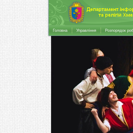
Головна
Управління
Розпорядок ро