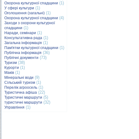
(1)
Охорона культурної спадщини
(1)
У сфері культури
(1)
Оголошення (загальні)
(4)
Охорона культурної спадщини
Заходи з охорони культурної
(1)
спадщини
(1)
Наради, семінари
(1)
Консультативна рада
(1)
Загальна інформація
(1)
Пам'ятки культурної спадщини
(36)
Публічна інформація
(73)
Публічні документи
(38)
Туризм
(1)
Курорти
(1)
Маків
(9)
Мінеральні води
(1)
Сільський туризм
(1)
Перелік агроосель
(22)
Туристична афіша
(5)
Туристичні маршрути
(32)
туристичні маршрути
(1)
Управління