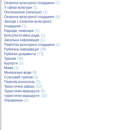
(1)
Охорона культурної спадщини
(1)
У сфері культури
(1)
Оголошення (загальні)
(4)
Охорона культурної спадщини
Заходи з охорони культурної
(1)
спадщини
(1)
Наради, семінари
(1)
Консультативна рада
(1)
Загальна інформація
(1)
Пам'ятки культурної спадщини
(36)
Публічна інформація
(73)
Публічні документи
(38)
Туризм
(1)
Курорти
(1)
Маків
(9)
Мінеральні води
(1)
Сільський туризм
(1)
Перелік агроосель
(22)
Туристична афіша
(5)
Туристичні маршрути
(32)
туристичні маршрути
(1)
Управління