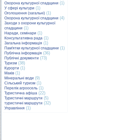
(1)
Охорона культурної спадщини
(1)
У сфері культури
(1)
Оголошення (загальні)
(4)
Охорона культурної спадщини
Заходи з охорони культурної
(1)
спадщини
(1)
Наради, семінари
(1)
Консультативна рада
(1)
Загальна інформація
(1)
Пам'ятки культурної спадщини
(36)
Публічна інформація
(73)
Публічні документи
(38)
Туризм
(1)
Курорти
(1)
Маків
(9)
Мінеральні води
(1)
Сільський туризм
(1)
Перелік агроосель
(22)
Туристична афіша
(5)
Туристичні маршрути
(32)
туристичні маршрути
(1)
Управління