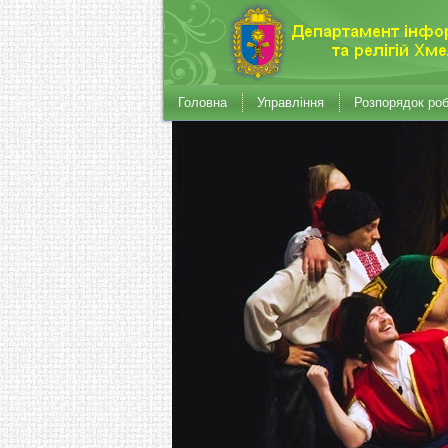
Головна
Управління
Розпорядок ро