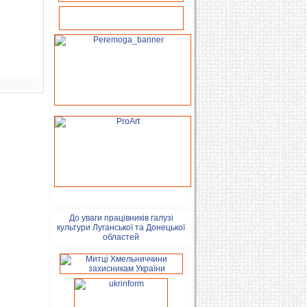
До уваги працівників галузі
культури Луганської та Донецької
областей