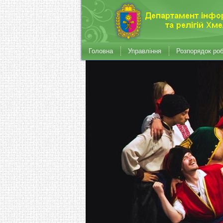
Головна
Управління
Розпорядок ро