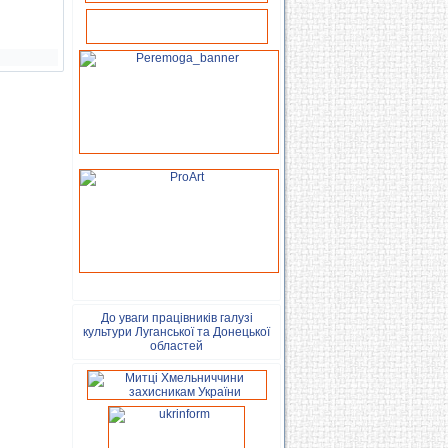
До уваги працівників галузі
культури Луганської та Донецької
областей