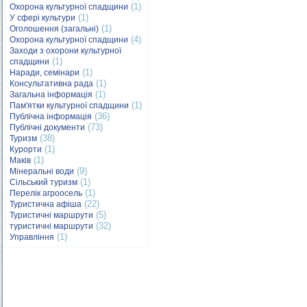
(1)
Охорона культурної спадщини
(1)
У сфері культури
(1)
Оголошення (загальні)
(4)
Охорона культурної спадщини
Заходи з охорони культурної
(1)
спадщини
(1)
Наради, семінари
(1)
Консультативна рада
(1)
Загальна інформація
(1)
Пам'ятки культурної спадщини
(36)
Публічна інформація
(73)
Публічні документи
(38)
Туризм
(1)
Курорти
(1)
Маків
(9)
Мінеральні води
(1)
Сільський туризм
(1)
Перелік агроосель
(22)
Туристична афіша
(5)
Туристичні маршрути
(32)
туристичні маршрути
(1)
Управління