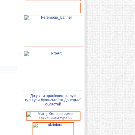
До уваги працівників галузі
культури Луганської та Донецької
областей