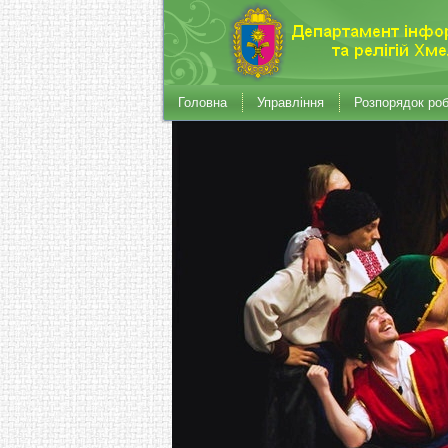
Головна
Управління
Розпорядок ро