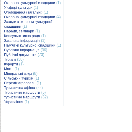
(1)
Охорона культурної спадщини
(1)
У сфері культури
(1)
Оголошення (загальні)
(4)
Охорона культурної спадщини
Заходи з охорони культурної
(1)
спадщини
(1)
Наради, семінари
(1)
Консультативна рада
(1)
Загальна інформація
(1)
Пам'ятки культурної спадщини
(36)
Публічна інформація
(73)
Публічні документи
(38)
Туризм
(1)
Курорти
(1)
Маків
(9)
Мінеральні води
(1)
Сільський туризм
(1)
Перелік агроосель
(22)
Туристична афіша
(5)
Туристичні маршрути
(32)
туристичні маршрути
(1)
Управління