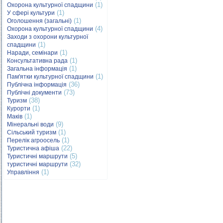
(1)
Охорона культурної спадщини
(1)
У сфері культури
(1)
Оголошення (загальні)
(4)
Охорона культурної спадщини
Заходи з охорони культурної
(1)
спадщини
(1)
Наради, семінари
(1)
Консультативна рада
(1)
Загальна інформація
(1)
Пам'ятки культурної спадщини
(36)
Публічна інформація
(73)
Публічні документи
(38)
Туризм
(1)
Курорти
(1)
Маків
(9)
Мінеральні води
(1)
Сільський туризм
(1)
Перелік агроосель
(22)
Туристична афіша
(5)
Туристичні маршрути
(32)
туристичні маршрути
(1)
Управління