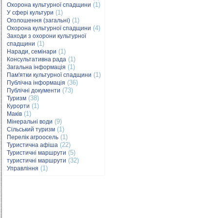
(1)
Охорона культурної спадщини
(1)
У сфері культури
(1)
Оголошення (загальні)
(4)
Охорона культурної спадщини
Заходи з охорони культурної
(1)
спадщини
(1)
Наради, семінари
(1)
Консультативна рада
(1)
Загальна інформація
(1)
Пам'ятки культурної спадщини
(36)
Публічна інформація
(73)
Публічні документи
(38)
Туризм
(1)
Курорти
(1)
Маків
(9)
Мінеральні води
(1)
Сільський туризм
(1)
Перелік агроосель
(22)
Туристична афіша
(5)
Туристичні маршрути
(32)
туристичні маршрути
(1)
Управління