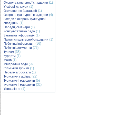
(1)
Охорона культурної спадщини
(1)
У сфері культури
(1)
Оголошення (загальні)
(4)
Охорона культурної спадщини
Заходи з охорони культурної
(1)
спадщини
(1)
Наради, семінари
(1)
Консультативна рада
(1)
Загальна інформація
(1)
Пам'ятки культурної спадщини
(36)
Публічна інформація
(73)
Публічні документи
(38)
Туризм
(1)
Курорти
(1)
Маків
(9)
Мінеральні води
(1)
Сільський туризм
(1)
Перелік агроосель
(22)
Туристична афіша
(5)
Туристичні маршрути
(32)
туристичні маршрути
(1)
Управління