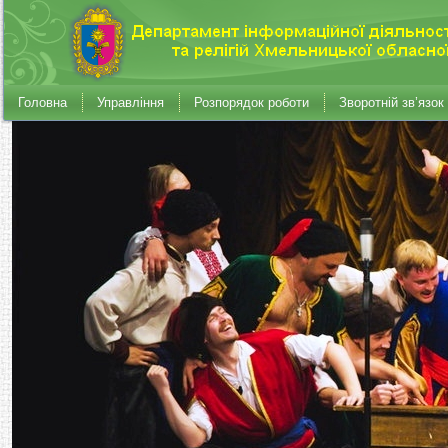
Головна
Управління
Розпорядок роботи
Зворотній зв’язок