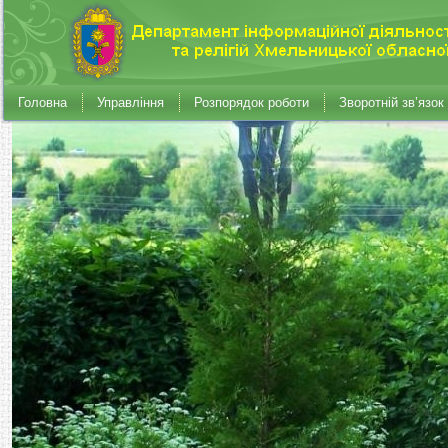
Головна
Управління
Розпорядок роботи
Зворотній зв’язок