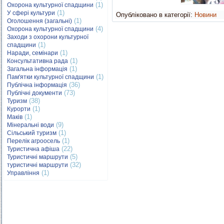
(1)
Охорона культурної спадщини
(1)
У сфері культури
Опубліковано в категорії:
Новини
(1)
Оголошення (загальні)
(4)
Охорона культурної спадщини
Заходи з охорони культурної
(1)
спадщини
(1)
Наради, семінари
(1)
Консультативна рада
(1)
Загальна інформація
(1)
Пам'ятки культурної спадщини
(36)
Публічна інформація
(73)
Публічні документи
(38)
Туризм
(1)
Курорти
(1)
Маків
(9)
Мінеральні води
(1)
Сільський туризм
(1)
Перелік агроосель
(22)
Туристична афіша
(5)
Туристичні маршрути
(32)
туристичні маршрути
(1)
Управління