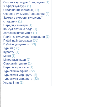
(1)
Охорона культурної спадщини
(1)
У сфері культури
(1)
Оголошення (загальні)
(4)
Охорона культурної спадщини
Заходи з охорони культурної
(1)
спадщини
(1)
Наради, семінари
(1)
Консультативна рада
(1)
Загальна інформація
(1)
Пам'ятки культурної спадщини
(36)
Публічна інформація
(73)
Публічні документи
(38)
Туризм
(1)
Курорти
(1)
Маків
(9)
Мінеральні води
(1)
Сільський туризм
(1)
Перелік агроосель
(22)
Туристична афіша
(5)
Туристичні маршрути
(32)
туристичні маршрути
(1)
Управління