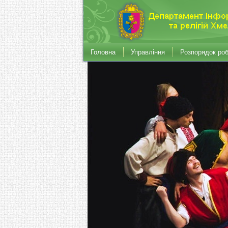
Головна
Управління
Розпорядок ро