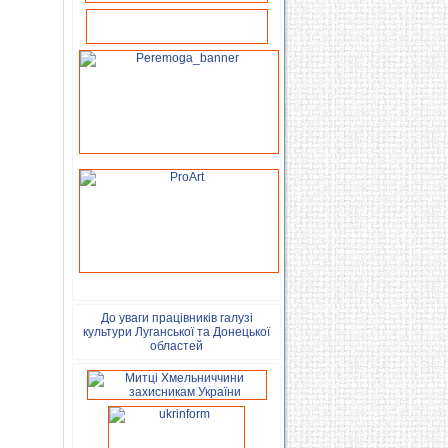
До уваги працівників галузі
культури Луганської та Донецької
областей