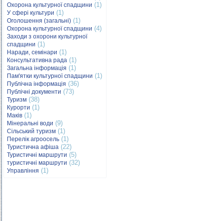
(1)
Охорона культурної спадщини
(1)
У сфері культури
(1)
Оголошення (загальні)
(4)
Охорона культурної спадщини
Заходи з охорони культурної
(1)
спадщини
(1)
Наради, семінари
(1)
Консультативна рада
(1)
Загальна інформація
(1)
Пам'ятки культурної спадщини
(36)
Публічна інформація
(73)
Публічні документи
(38)
Туризм
(1)
Курорти
(1)
Маків
(9)
Мінеральні води
(1)
Сільський туризм
(1)
Перелік агроосель
(22)
Туристична афіша
(5)
Туристичні маршрути
(32)
туристичні маршрути
(1)
Управління