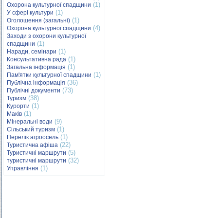
(1)
Охорона культурної спадщини
(1)
У сфері культури
(1)
Оголошення (загальні)
(4)
Охорона культурної спадщини
Заходи з охорони культурної
(1)
спадщини
(1)
Наради, семінари
(1)
Консультативна рада
(1)
Загальна інформація
(1)
Пам'ятки культурної спадщини
(36)
Публічна інформація
(73)
Публічні документи
(38)
Туризм
(1)
Курорти
(1)
Маків
(9)
Мінеральні води
(1)
Сільський туризм
(1)
Перелік агроосель
(22)
Туристична афіша
(5)
Туристичні маршрути
(32)
туристичні маршрути
(1)
Управління