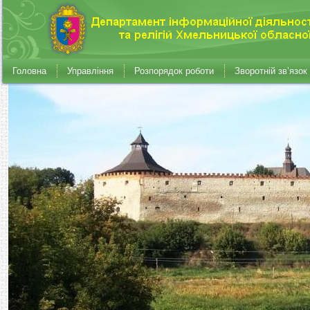
Головна
Управління
Розпорядок роботи
Зворотній зв’язок