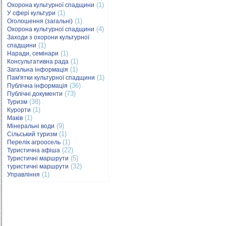
(1)
Охорона культурної спадщини
(1)
У сфері культури
(1)
Оголошення (загальні)
(4)
Охорона культурної спадщини
Заходи з охорони культурної
(1)
спадщини
(1)
Наради, семінари
(1)
Консультативна рада
(1)
Загальна інформація
(1)
Пам'ятки культурної спадщини
(36)
Публічна інформація
(73)
Публічні документи
(38)
Туризм
(1)
Курорти
(1)
Маків
(9)
Мінеральні води
(1)
Сільський туризм
(1)
Перелік агроосель
(22)
Туристична афіша
(5)
Туристичні маршрути
(32)
туристичні маршрути
(1)
Управління