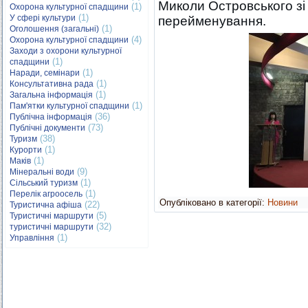
Миколи Островського зі
(1)
Охорона культурної спадщини
(1)
У сфері культури
перейменування.
(1)
Оголошення (загальні)
(4)
Охорона культурної спадщини
Заходи з охорони культурної
(1)
спадщини
(1)
Наради, семінари
(1)
Консультативна рада
(1)
Загальна інформація
(1)
Пам'ятки культурної спадщини
(36)
Публічна інформація
(73)
Публічні документи
(38)
Туризм
(1)
Курорти
(1)
Маків
(9)
Мінеральні води
(1)
Сільський туризм
(1)
Перелік агроосель
Опубліковано в категорії:
Новини
(22)
Туристична афіша
(5)
Туристичні маршрути
(32)
туристичні маршрути
(1)
Управління