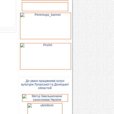
До уваги працівників галузі
культури Луганської та Донецької
областей