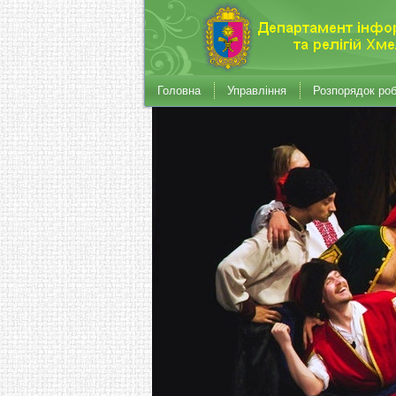
Головна
Управління
Розпорядок ро