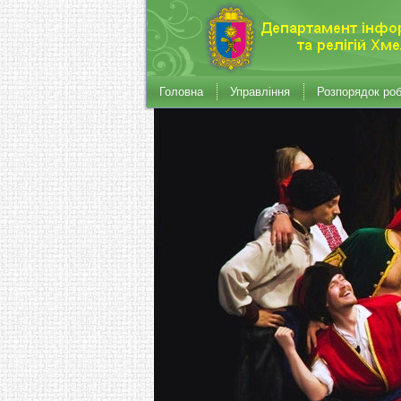
Головна
Управління
Розпорядок ро