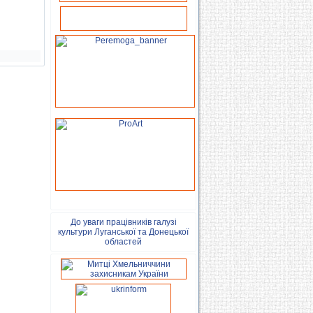
До уваги працівників галузі
культури Луганської та Донецької
областей