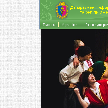
Головна
Управління
Розпорядок ро