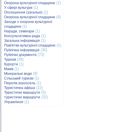
(1)
Охорона культурної спадщини
(1)
У сфері культури
(1)
Оголошення (загальні)
(4)
Охорона культурної спадщини
Заходи з охорони культурної
(1)
спадщини
(1)
Наради, семінари
(1)
Консультативна рада
(1)
Загальна інформація
(1)
Пам'ятки культурної спадщини
(36)
Публічна інформація
(73)
Публічні документи
(38)
Туризм
(1)
Курорти
(1)
Маків
(9)
Мінеральні води
(1)
Сільський туризм
(1)
Перелік агроосель
(22)
Туристична афіша
(5)
Туристичні маршрути
(32)
туристичні маршрути
(1)
Управління