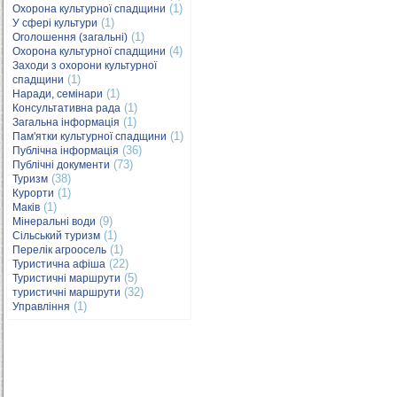
(1)
Охорона культурної спадщини
(1)
У сфері культури
(1)
Оголошення (загальні)
(4)
Охорона культурної спадщини
Заходи з охорони культурної
(1)
спадщини
(1)
Наради, семінари
(1)
Консультативна рада
(1)
Загальна інформація
(1)
Пам'ятки культурної спадщини
(36)
Публічна інформація
(73)
Публічні документи
(38)
Туризм
(1)
Курорти
(1)
Маків
(9)
Мінеральні води
(1)
Сільський туризм
(1)
Перелік агроосель
(22)
Туристична афіша
(5)
Туристичні маршрути
(32)
туристичні маршрути
(1)
Управління