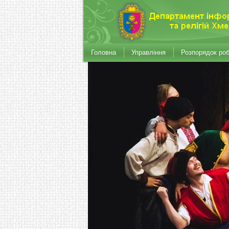
Головна
Управління
Розпорядок ро