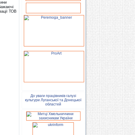
лини
 бажаючі
зації ТОВ
До уваги працівників галузі
культури Луганської та Донецької
областей