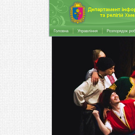
Головна
Управління
Розпорядок ро