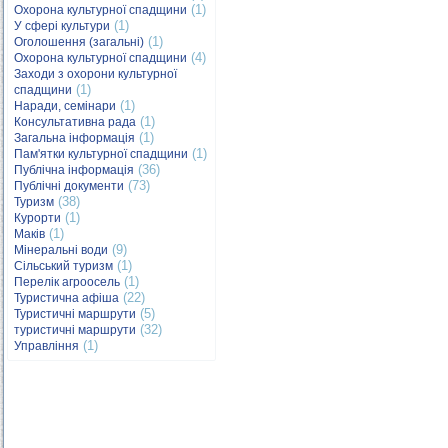
(1)
Охорона культурної спадщини
(1)
У сфері культури
(1)
Оголошення (загальні)
(4)
Охорона культурної спадщини
Заходи з охорони культурної
(1)
спадщини
(1)
Наради, семінари
(1)
Консультативна рада
(1)
Загальна інформація
(1)
Пам'ятки культурної спадщини
(36)
Публічна інформація
(73)
Публічні документи
(38)
Туризм
(1)
Курорти
(1)
Маків
(9)
Мінеральні води
(1)
Сільський туризм
(1)
Перелік агроосель
(22)
Туристична афіша
(5)
Туристичні маршрути
(32)
туристичні маршрути
(1)
Управління