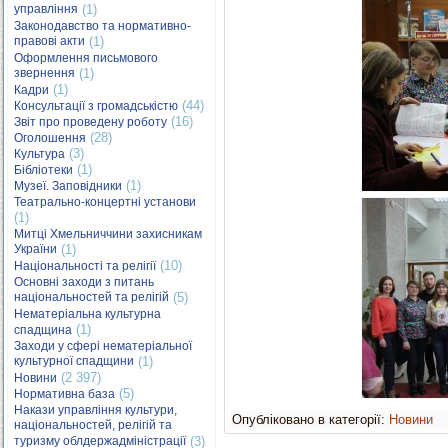
управління
(1)
Законодавство та нормативно-
правові акти
(1)
Оформлення письмового
звернення
(1)
(1)
Кадри
(44)
Консультації з громадськістю
(16)
Звіт про проведену роботу
(28)
Оголошення
(3)
Культура
(1)
Бібліотеки
(1)
Музеї. Заповідники
Театрально-концертні установи
(1)
Митці Хмельниччини захисникам
України
(1)
(10)
Національності та релігії
Основні заходи з питань
національностей та релігій
(5)
Нематеріальна культурна
(1)
спадщина
Заходи у сфері нематеріальної
культурної спадщини
(1)
(2 397)
Новини
(5)
Нормативна база
Накази управління культури,
Опубліковано в категорії:
Новини
національностей, релігій та
туризму облдержадміністрації
(3)