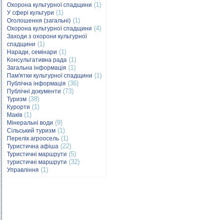
(1)
Охорона культурної спадщини
(1)
У сфері культури
(1)
Оголошення (загальні)
(4)
Охорона культурної спадщини
Заходи з охорони культурної
(1)
спадщини
(1)
Наради, семінари
(1)
Консультативна рада
(1)
Загальна інформація
(1)
Пам'ятки культурної спадщини
(36)
Публічна інформація
(73)
Публічні документи
(38)
Туризм
(1)
Курорти
(1)
Маків
(9)
Мінеральні води
(1)
Сільський туризм
(1)
Перелік агроосель
(22)
Туристична афіша
(5)
Туристичні маршрути
(32)
туристичні маршрути
(1)
Управління